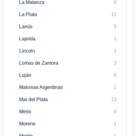
La Matanza
8
La Plata
12
Lanús
5
Laprida
1
Lincoln
1
Lomas de Zamora
3
Luján
5
Malvinas Argentinas
1
Mar del Plata
13
Merlo
6
Moreno
1
Morón
1