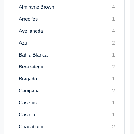
Almirante Brown
4
Arrecifes
1
Avellaneda
4
Azul
2
Bahía Blanca
1
Berazategui
2
Bragado
1
Campana
2
Caseros
1
Castelar
1
Chacabuco
2