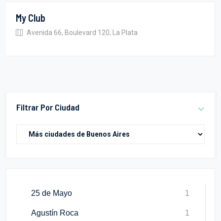
My Club
Avenida 66, Boulevard 120, La Plata
Filtrar Por Ciudad
25 de Mayo
1
Agustín Roca
1