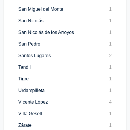
San Miguel del Monte
1
San Nicolás
1
San Nicolás de los Arroyos
1
San Pedro
1
Santos Lugares
2
Tandil
1
Tigre
1
Urdampilleta
1
Vicente López
4
Villa Gesell
1
Zárate
1