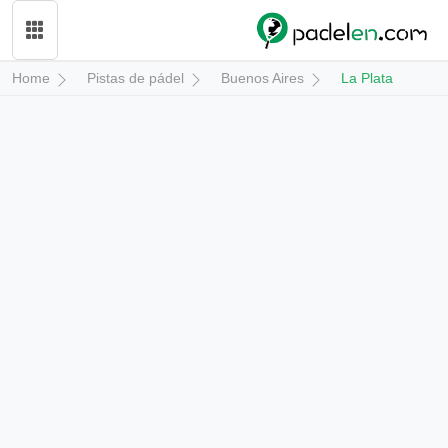
Home
Pistas de pádel
Buenos Aires
La Plata