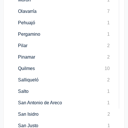
Olavarría
7
Pehuajó
1
Pergamino
1
Pilar
2
Pinamar
2
Quilmes
10
Salliqueló
2
Salto
1
San Antonio de Areco
1
San Isidro
2
San Justo
1