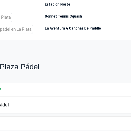
Estación Norte
Gonnet Tennis Squash
La Aventura 4 Canchas De Paddle
Plaza Pádel
?
pádel