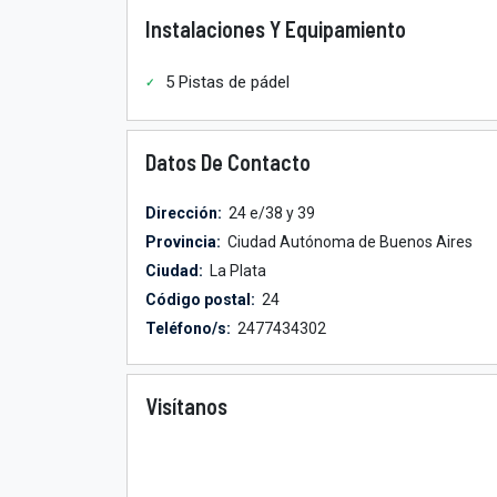
Instalaciones Y Equipamiento
5 Pistas de pádel
Datos De Contacto
Dirección:
24 e/38 y 39
Provincia:
Ciudad Autónoma de Buenos Aires
Ciudad:
La Plata
Código postal:
24
Teléfono/s:
2477434302
Visítanos