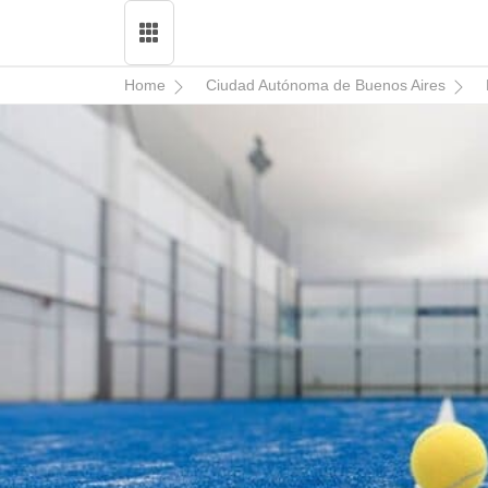
Home
Ciudad Autónoma de Buenos Aires