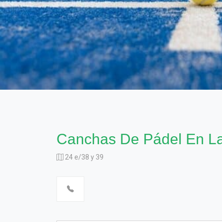
Canchas De Pádel En La
24 e/38 y 39