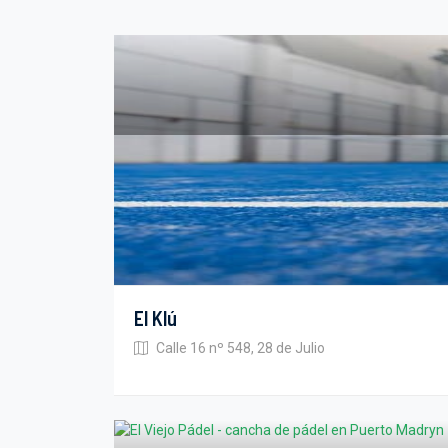
El Klú
Calle 16 nº 548, 28 de Julio