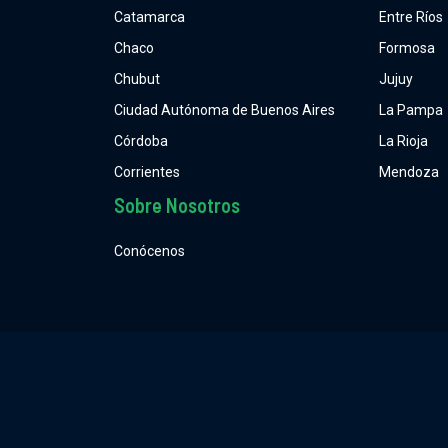
Catamarca
Entre Ríos
Chaco
Formosa
Chubut
Jujuy
Ciudad Autónoma de Buenos Aires
La Pampa
Córdoba
La Rioja
Corrientes
Mendoza
Sobre Nosotros
Conócenos