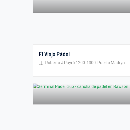
El Viejo Pádel
Roberto J Payró 1200-1300, Puerto Madryn