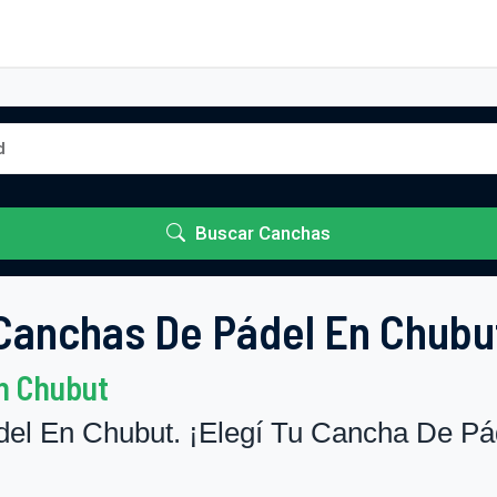
Buscar Canchas
Canchas De Pádel En Chubu
n Chubut
el En Chubut. ¡Elegí Tu Cancha De Pá