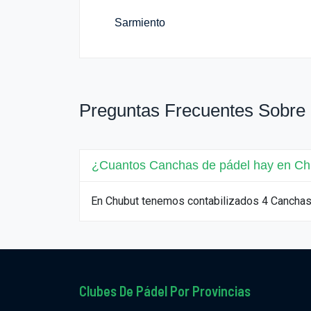
Sarmiento
Preguntas Frecuentes Sobre
¿Cuantos Canchas de pádel hay en Ch
En Chubut tenemos contabilizados 4 Canchas
Clubes De Pádel Por Provincias