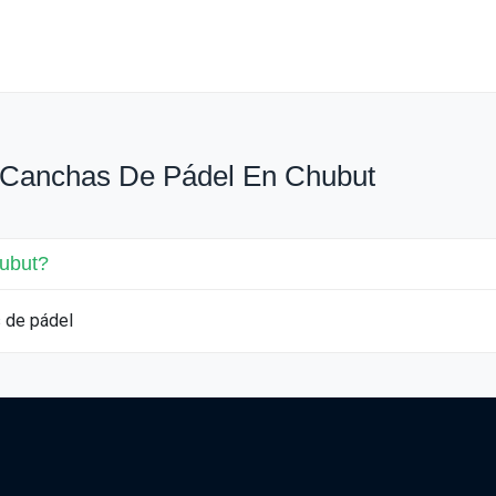
 Canchas De Pádel En Chubut
ubut?
 de pádel