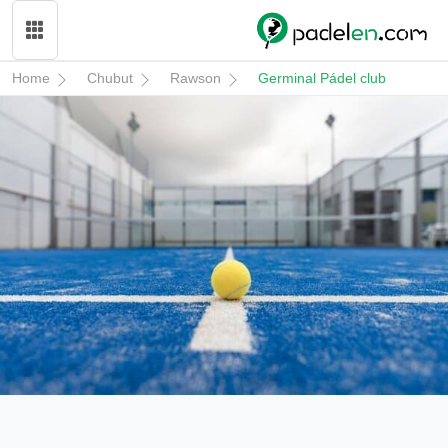
Home
Chubut
Rawson
Germinal Pádel club