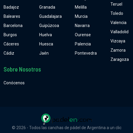
Teruel
Badajoz
Granada
Melilla
Toledo
Baleares
Guadalajara
Murcia
Valencia
Barcelona
Guipúzcoa
Navarra
Valladolid
Burgos
Huelva
Ourense
Vizcaya
Cáceres
Huesca
Palencia
Zamora
Cádiz
Jaén
Pontevedra
Zaragoza
Sobre Nosotros
Conócenos
© 2026 - Todos las canchas de pádel de Argentina a un clic