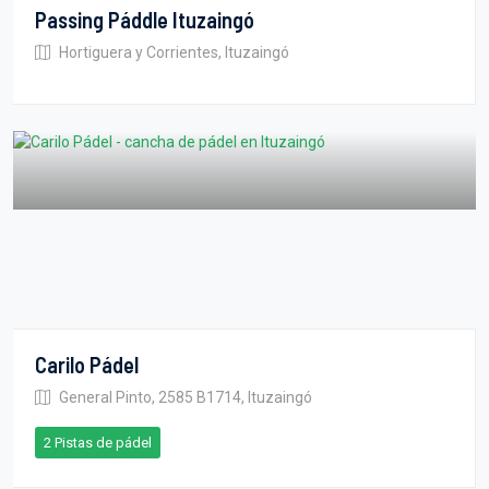
Passing Páddle Ituzaingó
Hortiguera y Corrientes, Ituzaingó
Carilo Pádel
General Pinto, 2585 B1714, Ituzaingó
2 Pistas de pádel