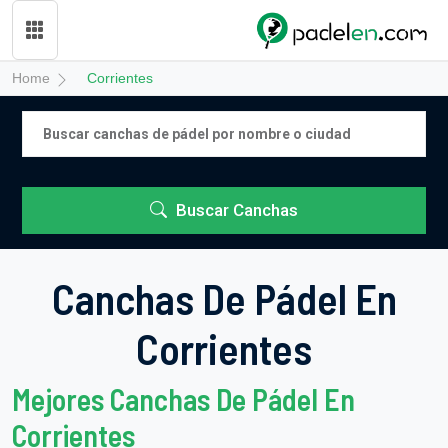
Home
Corrientes
Buscar Canchas
Canchas De Pádel En
Corrientes
Mejores Canchas De Pádel En
Corrientes