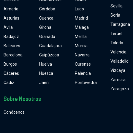
Sevilla
Almería
Córdoba
Lugo
Soria
Asturias
Cuenca
Madrid
Tarragona
Ávila
Girona
Málaga
Teruel
Badajoz
Granada
Melilla
Toledo
Baleares
Guadalajara
Murcia
Valencia
Barcelona
Guipúzcoa
Navarra
Valladolid
Burgos
Huelva
Ourense
Vizcaya
Cáceres
Huesca
Palencia
Zamora
Cádiz
Jaén
Pontevedra
Zaragoza
Sobre Nosotros
Conócenos