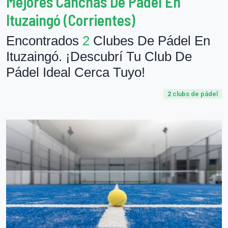
Mejores Canchas De Pádel En
Ituzaingó (Corrientes)
Encontrados
2
Clubes De Pádel En
Ituzaingó. ¡Descubrí Tu Club De
Pádel Ideal Cerca Tuyo!
2
clubs de pádel