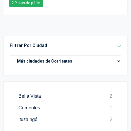
2 Pistas de pádel
Filtrar Por Ciudad
Bella Vista
2
Corrientes
1
Ituzaingó
2