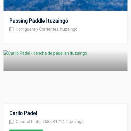
Passing Páddle Ituzaingó
Hortiguera y Corrientes, Ituzaingó
Carilo Pádel
General Pinto, 2585 B1714, Ituzaingó