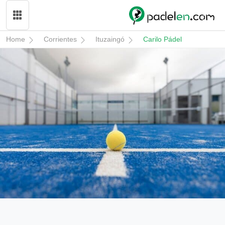
Home
Corrientes
Ituzaingó
Carilo Pádel