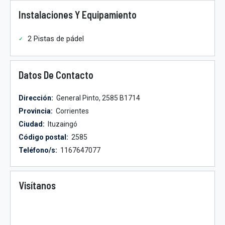
Instalaciones Y Equipamiento
2 Pistas de pádel
Datos De Contacto
Dirección:
General Pinto, 2585 B1714
Provincia:
Corrientes
Ciudad:
Ituzaingó
Código postal:
2585
Teléfono/s:
1167647077
Visítanos