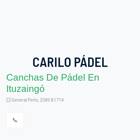
CARILO PÁDEL
Canchas De Pádel En
Ituzaingó
General Pinto, 2585 B1714