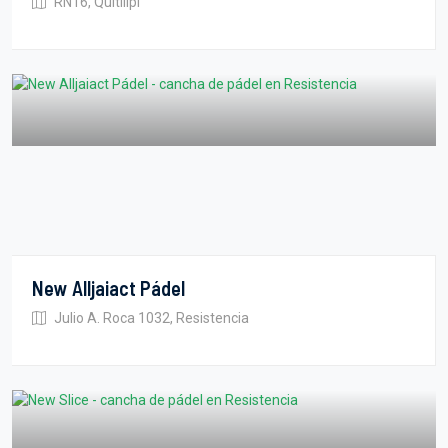
RN16, Quitilipi
New Alljaiact Pádel
Julio A. Roca 1032, Resistencia