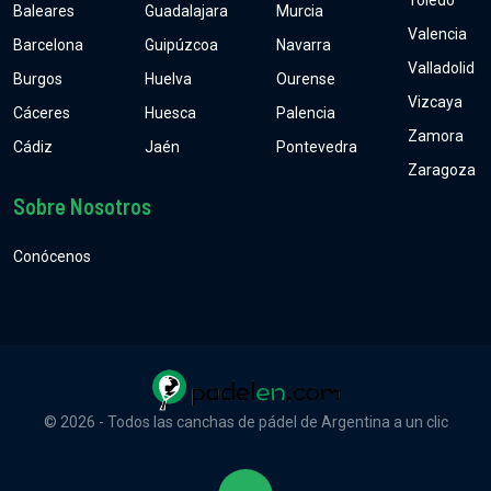
Toledo
Baleares
Guadalajara
Murcia
Valencia
Barcelona
Guipúzcoa
Navarra
Valladolid
Burgos
Huelva
Ourense
Vizcaya
Cáceres
Huesca
Palencia
Zamora
Cádiz
Jaén
Pontevedra
Zaragoza
Sobre Nosotros
Conócenos
© 2026 - Todos las canchas de pádel de Argentina a un clic