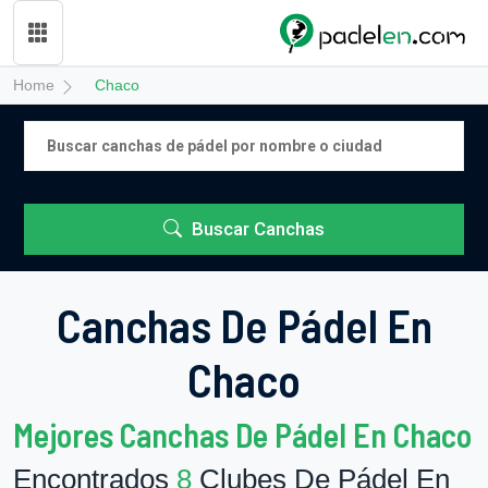
Home
Chaco
Buscar Canchas
Canchas De Pádel En
Chaco
Mejores Canchas De Pádel En Chaco
Encontrados
8
Clubes De Pádel En