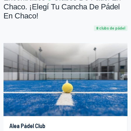
Chaco. ¡Elegí Tu Cancha De Pádel
En Chaco!
8
clubs de pádel
Alea Pádel Club