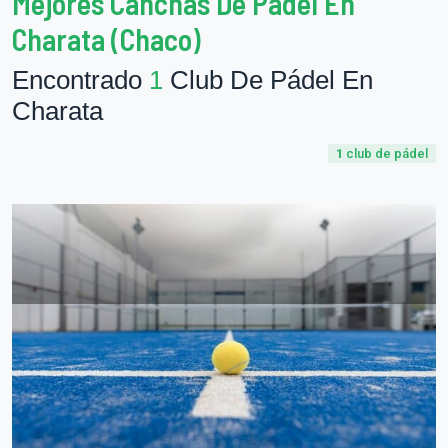
Mejores Canchas De Pádel En
Charata (Chaco)
Encontrado
1
Club De Pádel En
Charata
1
club de pádel