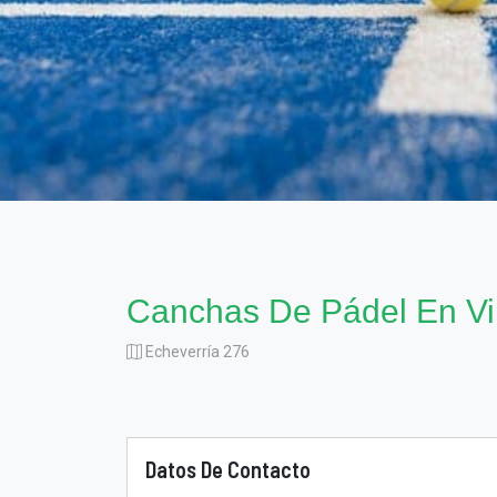
Canchas De Pádel En Vil
Echeverría 276
Datos De Contacto