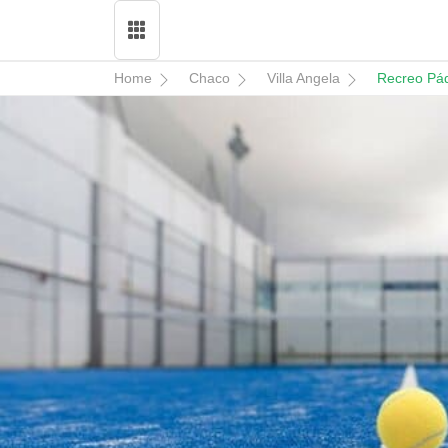
Home
Chaco
Villa Angela
Recreo Pá