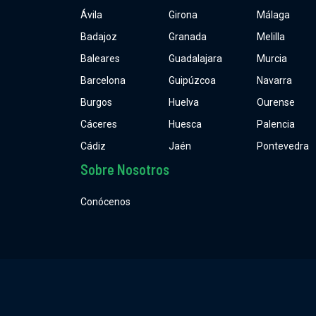
Ávila
Girona
Málaga
Badajoz
Granada
Melilla
Baleares
Guadalajara
Murcia
Barcelona
Guipúzcoa
Navarra
Burgos
Huelva
Ourense
Cáceres
Huesca
Palencia
Cádiz
Jaén
Pontevedra
Sobre Nosotros
Conócenos