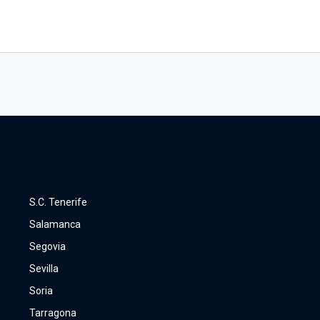
S.C. Tenerife
Salamanca
Segovia
Sevilla
Soria
Tarragona