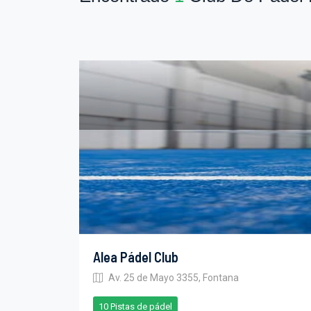
Alea Pádel Club
Av. 25 de Mayo 3355, Fontana
10 Pistas de pádel