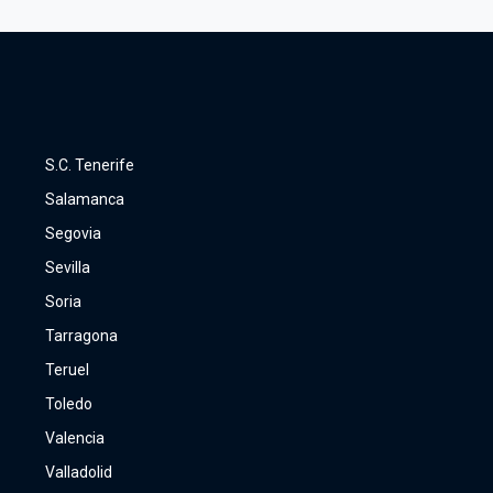
S.C. Tenerife
Salamanca
Segovia
Sevilla
Soria
Tarragona
Teruel
Toledo
Valencia
Valladolid