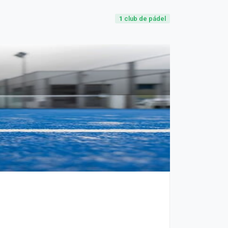
1
club de pádel