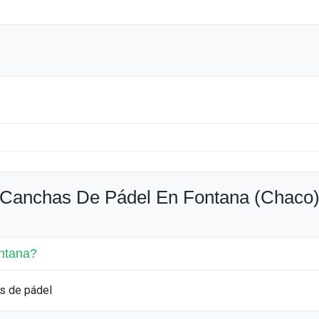
 Canchas De Pádel En Fontana (Chaco
ntana?
s de pádel