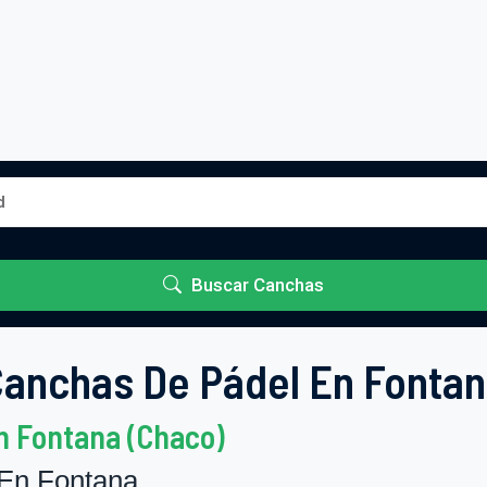
Buscar Canchas
anchas De Pádel En Fonta
n Fontana (Chaco)
En Fontana