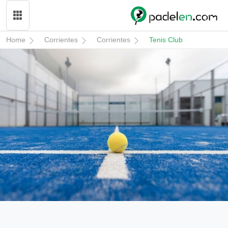
Home
Corrientes
Corrientes
Tenis Club