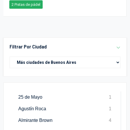
2 Pistas de pádel
Filtrar Por Ciudad
25 de Mayo
1
Agustín Roca
1
Almirante Brown
4