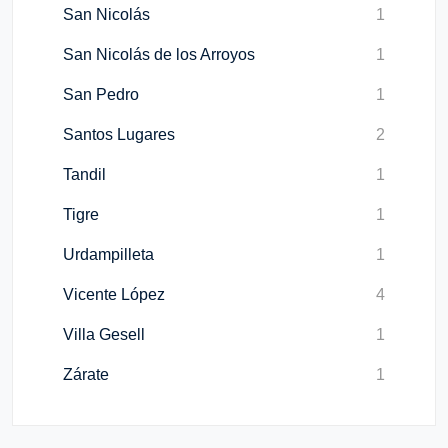
San Nicolás
1
San Nicolás de los Arroyos
1
San Pedro
1
Santos Lugares
2
Tandil
1
Tigre
1
Urdampilleta
1
Vicente López
4
Villa Gesell
1
Zárate
1