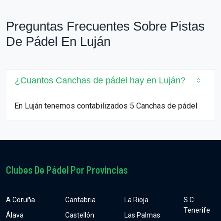
Preguntas Frecuentes Sobre Pistas
De Pádel En Luján
¿Cuantos Canchas de pádel hay en Luján?
En Luján tenemos contabilizados 5 Canchas de pádel
Clubes De Pádel Por Provincias
A Coruña
Cantabria
La Rioja
S.C.
Tenerife
Álava
Castellón
Las Palmas