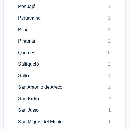
Pehuajó
1
Pergamino
1
Pilar
2
Pinamar
2
Quilmes
10
Salliqueló
2
Salto
1
San Antonio de Areco
1
San Isidro
2
San Justo
1
San Miguel del Monte
1