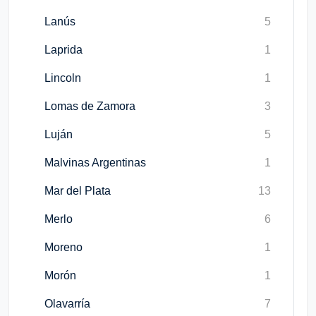
Lanús
5
Laprida
1
Lincoln
1
Lomas de Zamora
3
Luján
5
Malvinas Argentinas
1
Mar del Plata
13
Merlo
6
Moreno
1
Morón
1
Olavarría
7