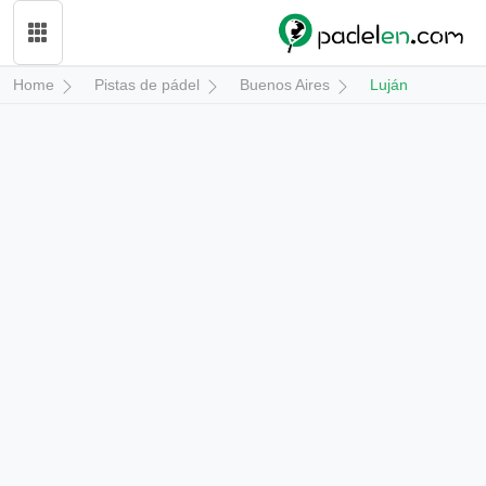
Home
Pistas de pádel
Buenos Aires
Luján