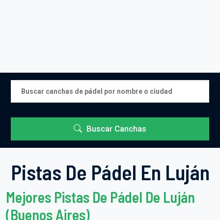
Buscar Canchas
Pistas De Pádel En Luján
Mejores Pistas De Pádel De Luján
(Buenos Aires)