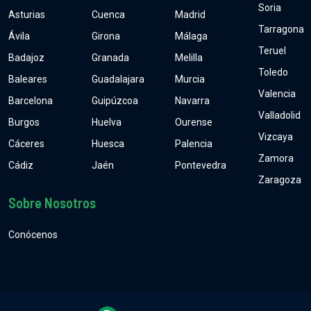
Soria
Asturias
Cuenca
Madrid
Tarragona
Ávila
Girona
Málaga
Teruel
Badajoz
Granada
Melilla
Toledo
Baleares
Guadalajara
Murcia
Valencia
Barcelona
Guipúzcoa
Navarra
Valladolid
Burgos
Huelva
Ourense
Vizcaya
Cáceres
Huesca
Palencia
Zamora
Cádiz
Jaén
Pontevedra
Zaragoza
Sobre Nosotros
Conócenos