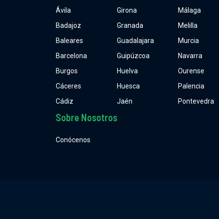
Ávila
Girona
Málaga
Badajoz
Granada
Melilla
Baleares
Guadalajara
Murcia
Barcelona
Guipúzcoa
Navarra
Burgos
Huelva
Ourense
Cáceres
Huesca
Palencia
Cádiz
Jaén
Pontevedra
Sobre Nosotros
Conócenos