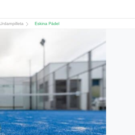
Urdampilleta
Eskina Pádel