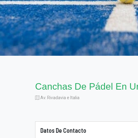
Canchas De Pádel En Ur
Av. Rivadavia e Italia
Datos De Contacto