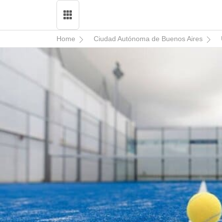
Home
Ciudad Autónoma de Buenos Aires