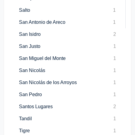
Salto
1
San Antonio de Areco
1
San Isidro
2
San Justo
1
San Miguel del Monte
1
San Nicolás
1
San Nicolás de los Arroyos
1
San Pedro
1
Santos Lugares
2
Tandil
1
Tigre
1