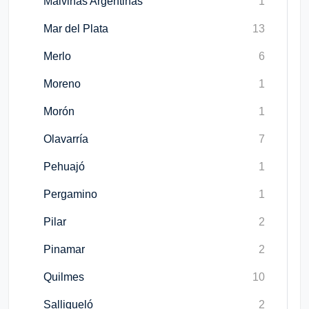
Malvinas Argentinas
1
Mar del Plata
13
Merlo
6
Moreno
1
Morón
1
Olavarría
7
Pehuajó
1
Pergamino
1
Pilar
2
Pinamar
2
Quilmes
10
Salliqueló
2