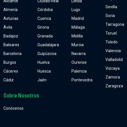
Alicante
Ciudad Real
Lleida
Sevilla
Almería
Córdoba
Lugo
Soria
Asturias
Cuenca
Madrid
Tarragona
Ávila
Girona
Málaga
Teruel
Badajoz
Granada
Melilla
Toledo
Baleares
Guadalajara
Murcia
Valencia
Barcelona
Guipúzcoa
Navarra
Valladolid
Burgos
Huelva
Ourense
Vizcaya
Cáceres
Huesca
Palencia
Zamora
Cádiz
Jaén
Pontevedra
Zaragoza
Sobre Nosotros
Conócenos