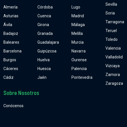
Sevilla
Almería
Córdoba
Lugo
Soria
Asturias
Cuenca
Madrid
Tarragona
Ávila
Girona
Málaga
Teruel
Badajoz
Granada
Melilla
Toledo
Baleares
Guadalajara
Murcia
Valencia
Barcelona
Guipúzcoa
Navarra
Valladolid
Burgos
Huelva
Ourense
Vizcaya
Cáceres
Huesca
Palencia
Zamora
Cádiz
Jaén
Pontevedra
Zaragoza
Sobre Nosotros
Conócenos