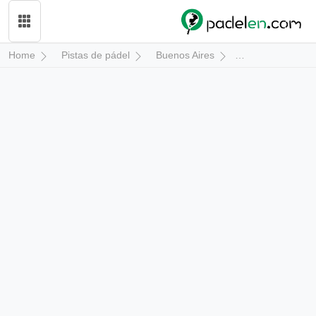
Home
Pistas de pádel
Buenos Aires
San Miguel del 