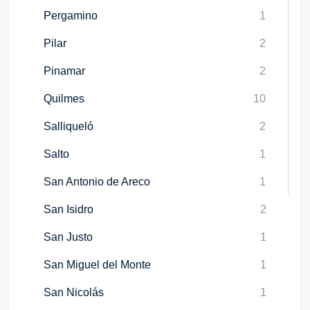
Pergamino
1
Pilar
2
Pinamar
2
Quilmes
10
Salliqueló
2
Salto
1
San Antonio de Areco
1
San Isidro
2
San Justo
1
San Miguel del Monte
1
San Nicolás
1