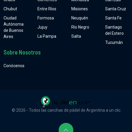
Chubut
Entre Ríos
Misiones
Santa Cruz
Ciudad
Formosa
Neuquén
Santa Fe
Autónoma
Jujuy
Río Negro
Santiago
de Buenos
del Estero
La Pampa
Salta
Aires
Tucumán
Sobre Nosotros
Conócenos
© 2026 - Todos las canchas de pádel de Argentina a un clic