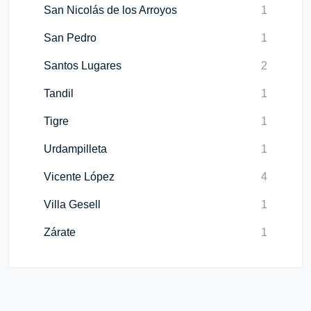
San Nicolás de los Arroyos
1
San Pedro
1
Santos Lugares
2
Tandil
1
Tigre
1
Urdampilleta
1
Vicente López
4
Villa Gesell
1
Zárate
1