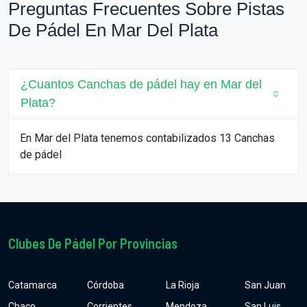
Preguntas Frecuentes Sobre Pistas
De Pádel En Mar Del Plata
¿Cuantos Canchas de pádel hay en Mar del
Plata?
En Mar del Plata tenemos contabilizados 13 Canchas
de pádel
Clubes De Pádel Por Provincias
Catamarca
Córdoba
La Rioja
San Juan
Chaco
Corrientes
Mendoza
San Luis