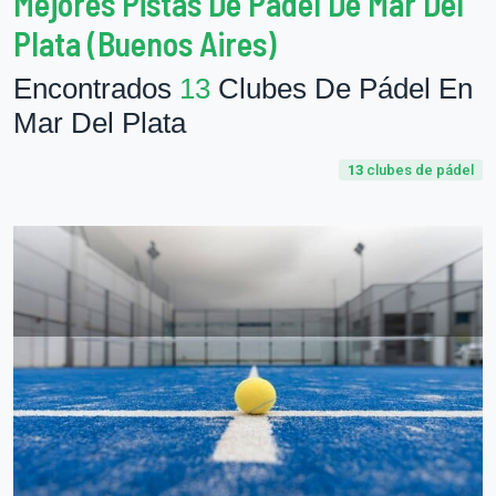
Mejores Pistas De Pádel De Mar Del
Plata (Buenos Aires)
Encontrados
13
Clubes De Pádel En
Mar Del Plata
13
clubes de pádel