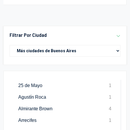
Filtrar Por Ciudad
25 de Mayo
1
Agustín Roca
1
Almirante Brown
4
Arrecifes
1