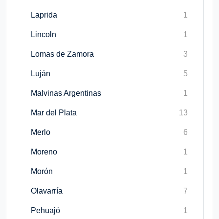
Laprida
1
Lincoln
1
Lomas de Zamora
3
Luján
5
Malvinas Argentinas
1
Mar del Plata
13
Merlo
6
Moreno
1
Morón
1
Olavarría
7
Pehuajó
1