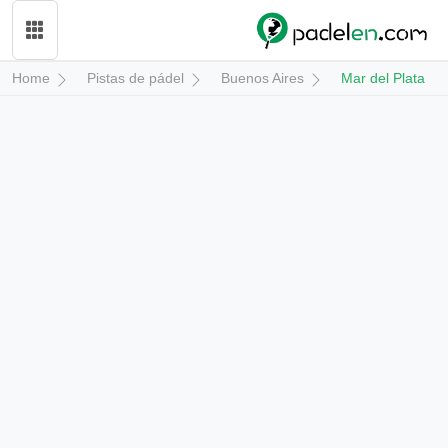
Home
Pistas de pádel
Buenos Aires
Mar del Plata