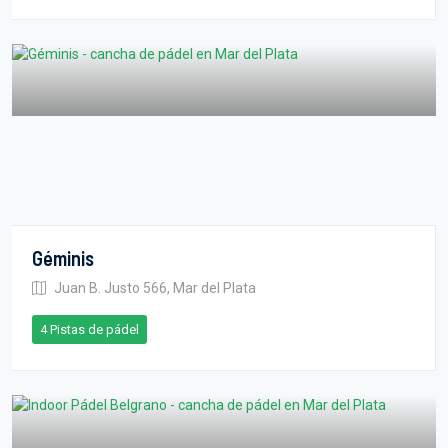
Géminis
Juan B. Justo 566, Mar del Plata
4 Pistas de pádel