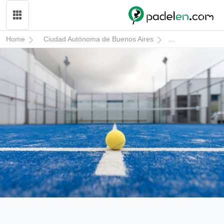
Home
Ciudad Autónoma de Buenos Aires
Mar del Plata