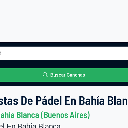
Buscar Canchas
stas De Pádel En Bahía Bla
Bahía Blanca (Buenos Aires)
l En Bahía Blanca