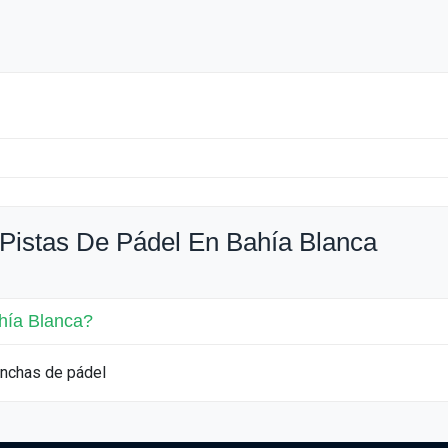
Pistas De Pádel En Bahía Blanca
hía Blanca?
anchas de pádel