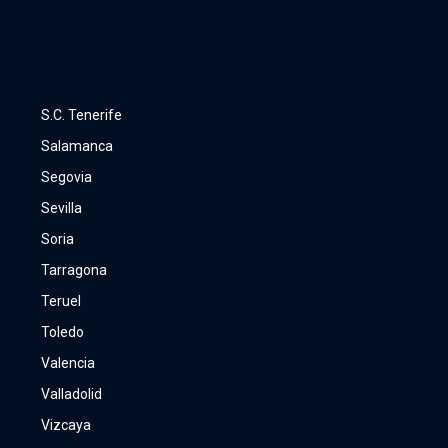
S.C. Tenerife
Salamanca
Segovia
Sevilla
Soria
Tarragona
Teruel
Toledo
Valencia
Valladolid
Vizcaya