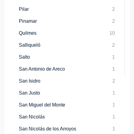
Pilar
2
Pinamar
2
Quilmes
10
Salliqueló
2
Salto
1
San Antonio de Areco
1
San Isidro
2
San Justo
1
San Miguel del Monte
1
San Nicolás
1
San Nicolás de los Arroyos
1