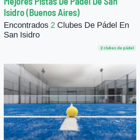
Mejores Pistas De Pádel De San
Isidro (Buenos Aires)
Encontrados
2
Clubes De Pádel En
San Isidro
2
clubes de pádel