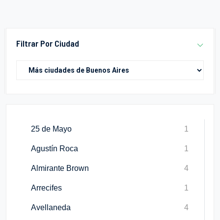
Filtrar Por Ciudad
25 de Mayo
1
Agustín Roca
1
Almirante Brown
4
Arrecifes
1
Avellaneda
4