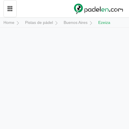
Home
Pistas de pádel
Buenos Aires
Ezeiza