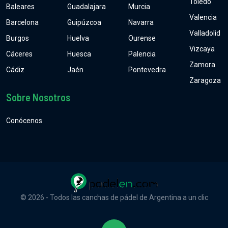
Toledo
Baleares
Guadalajara
Murcia
Valencia
Barcelona
Guipúzcoa
Navarra
Valladolid
Burgos
Huelva
Ourense
Vizcaya
Cáceres
Huesca
Palencia
Zamora
Cádiz
Jaén
Pontevedra
Zaragoza
Sobre Nosotros
Conócenos
© 2026 - Todos las canchas de pádel de Argentina a un clic