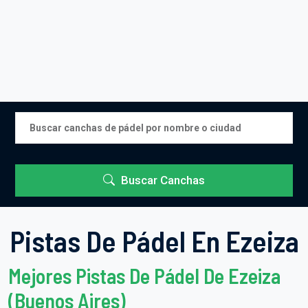
Buscar Canchas
Pistas De Pádel En Ezeiza
Mejores Pistas De Pádel De Ezeiza
(Buenos Aires)