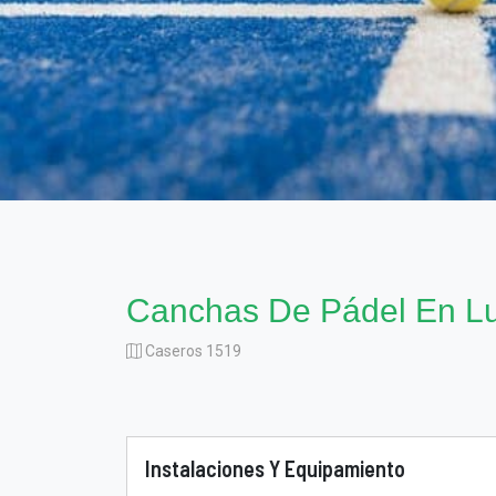
Canchas De Pádel En L
Caseros 1519
Instalaciones Y Equipamiento