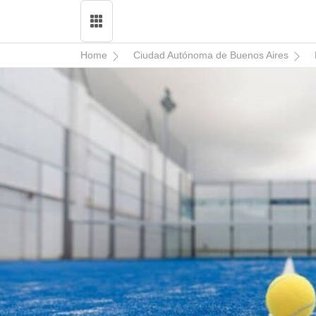
Home
Ciudad Autónoma de Buenos Aires