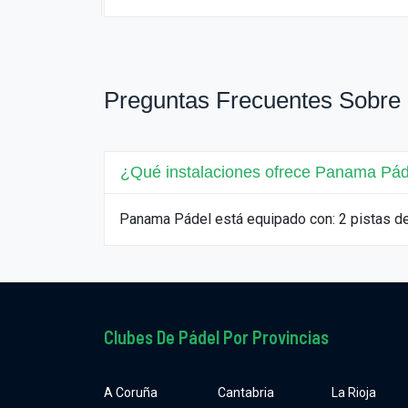
Preguntas Frecuentes Sobre
¿Qué instalaciones ofrece Panama Pád
Panama Pádel está equipado con: 2 pistas d
Clubes De Pádel Por Provincias
A Coruña
Cantabria
La Rioja