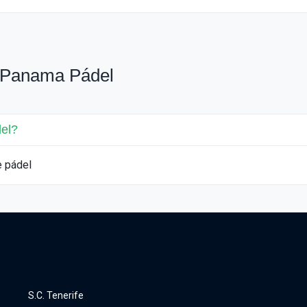
 Panama Pádel
el?
e pádel
S.C. Tenerife