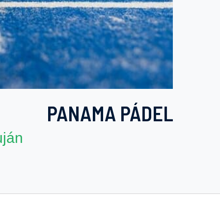
PANAMA PÁDEL
uján