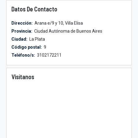
Datos De Contacto
Dirección:
Arana e/9 y 10, Villa Elisa
Provincia:
Ciudad Autónoma de Buenos Aires
Ciudad:
La Plata
Código postal:
9
Teléfono/s:
3102172211
Visítanos