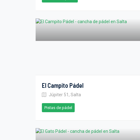
El Campito Pádel
Júpiter 51, Salta
Pistas de pádel