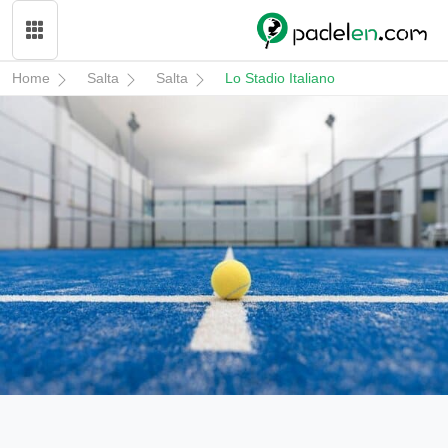
Home
Salta
Salta
Lo Stadio Italiano