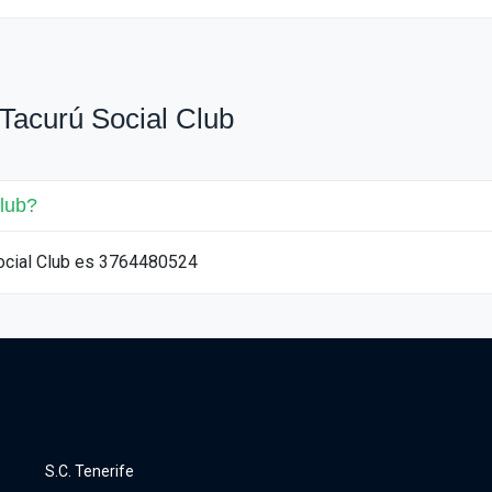
Tacurú Social Club
Club?
 Social Club es 3764480524
S.C. Tenerife