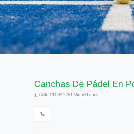
Canchas De Pádel En P
Calle 194 Nº 2751 Miguel Lanus