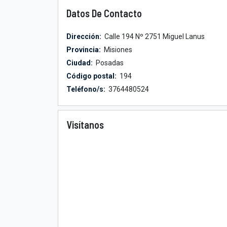
Datos De Contacto
Dirección:
Calle 194 Nº 2751 Miguel Lanus
Provincia:
Misiones
Ciudad:
Posadas
Código postal:
194
Teléfono/s:
3764480524
Visítanos