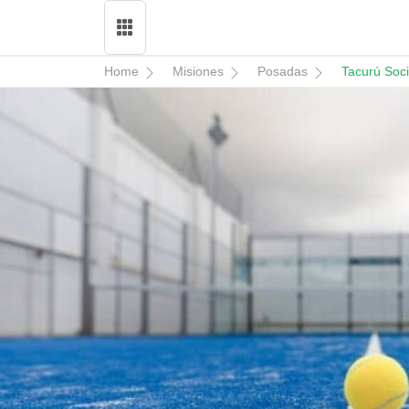
Home
Misiones
Posadas
Tacurú Soci