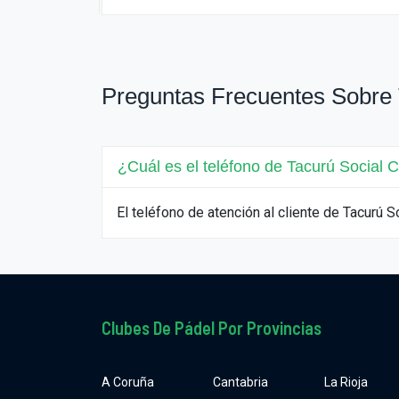
Preguntas Frecuentes Sobre 
¿Cuál es el teléfono de Tacurú Social 
El teléfono de atención al cliente de Tacurú
Clubes De Pádel Por Provincias
A Coruña
Cantabria
La Rioja