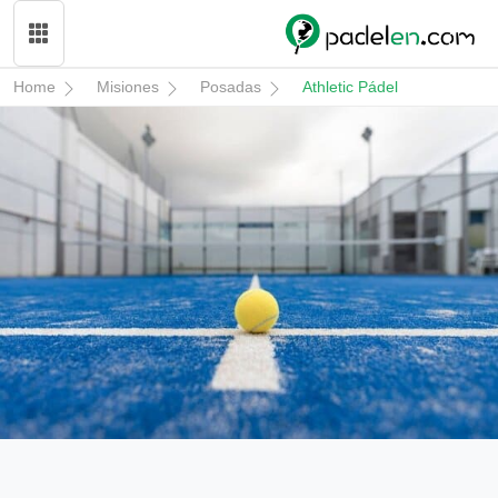
Home
Misiones
Posadas
Athletic Pádel