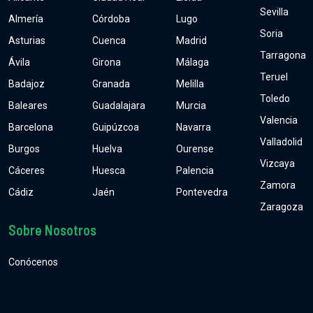
Sevilla
Almería
Córdoba
Lugo
Soria
Asturias
Cuenca
Madrid
Tarragona
Ávila
Girona
Málaga
Teruel
Badajoz
Granada
Melilla
Toledo
Baleares
Guadalajara
Murcia
Valencia
Barcelona
Guipúzcoa
Navarra
Valladolid
Burgos
Huelva
Ourense
Vizcaya
Cáceres
Huesca
Palencia
Zamora
Cádiz
Jaén
Pontevedra
Zaragoza
Sobre Nosotros
Conócenos