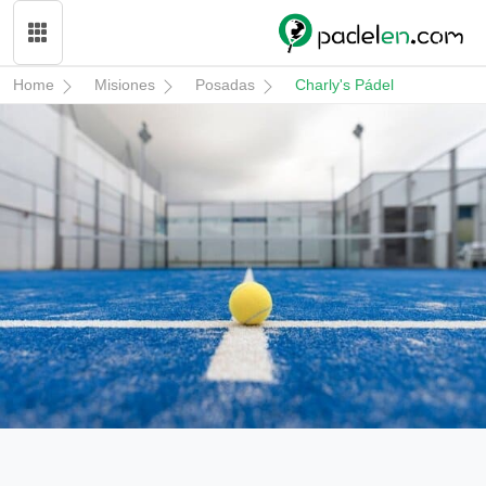
Home
Misiones
Posadas
Charly's Pádel