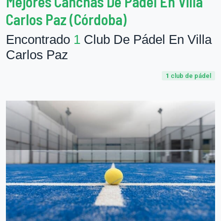
Mejores Canchas De Pádel En Villa
Carlos Paz (Córdoba)
Encontrado
1
Club De Pádel En Villa
Carlos Paz
1
club de pádel