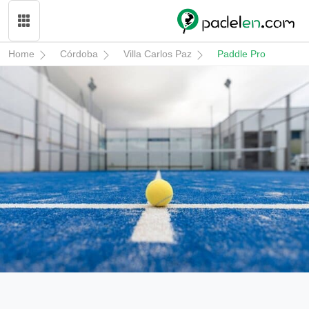
Home
Córdoba
Villa Carlos Paz
Paddle Pro