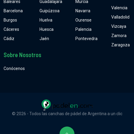
Baleares
Guadalajara
Murcia
Valencia
Barcelona
Guipúzcoa
Navarra
Valladolid
Burgos
Huelva
Ourense
Vizcaya
Cáceres
Huesca
Palencia
Zamora
Cádiz
Jaén
Pontevedra
Zaragoza
Sobre Nosotros
Conócenos
© 2026 - Todos las canchas de pádel de Argentina a un clic