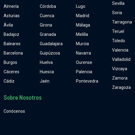
Sevilla
Almería
Córdoba
Lugo
Soria
Asturias
Cuenca
Madrid
Tarragona
Ávila
Girona
Málaga
Teruel
Badajoz
Granada
Melilla
Toledo
Baleares
Guadalajara
Murcia
Valencia
Barcelona
Guipúzcoa
Navarra
Valladolid
Burgos
Huelva
Ourense
Vizcaya
Cáceres
Huesca
Palencia
Zamora
Cádiz
Jaén
Pontevedra
Zaragoza
Sobre Nosotros
Conócenos