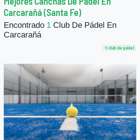
Mejores Canchas De Pádel En
Carcarañá (Santa Fe)
Encontrado
1
Club De Pádel En
Carcarañá
1
club de pádel