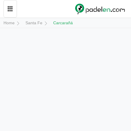
Home
Santa Fe
Carcarañá