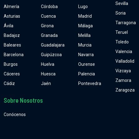
Sevilla
Almería
Córdoba
Lugo
Soria
Asturias
Cuenca
Madrid
Tarragona
Ávila
Girona
Málaga
Teruel
Badajoz
Granada
Melilla
Toledo
Baleares
Guadalajara
Murcia
Valencia
Barcelona
Guipúzcoa
Navarra
Valladolid
Burgos
Huelva
Ourense
Vizcaya
Cáceres
Huesca
Palencia
Zamora
Cádiz
Jaén
Pontevedra
Zaragoza
Sobre Nosotros
Conócenos