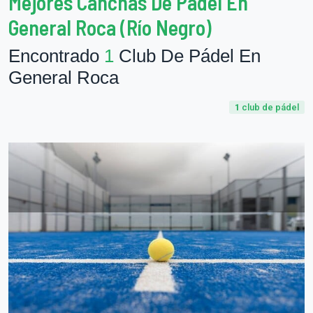
Mejores Canchas De Pádel En
General Roca (Río Negro)
Encontrado
1
Club De Pádel En
General Roca
1
club de pádel