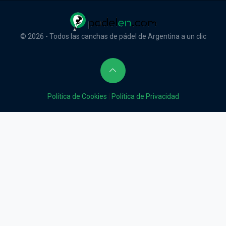
© 2026 - Todos las canchas de pádel de Argentina a un clic
Política de Cookies
|
Política de Privacidad