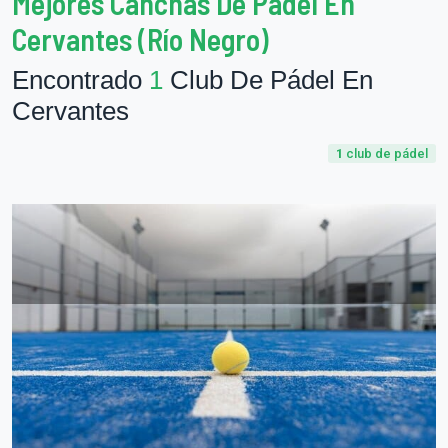
Mejores Canchas De Pádel En
Cervantes (Río Negro)
Encontrado
1
Club De Pádel En
Cervantes
1
club de pádel