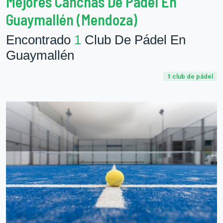
Mejores Canchas De Pádel En
Guaymallén (Mendoza)
Encontrado
1
Club De Pádel En
Guaymallén
1
club de pádel