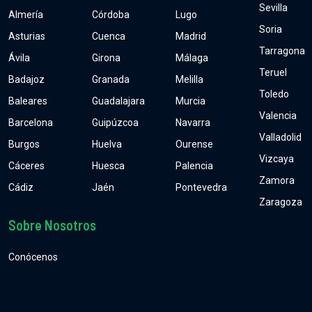
Sevilla
Almería
Córdoba
Lugo
Soria
Asturias
Cuenca
Madrid
Tarragona
Ávila
Girona
Málaga
Teruel
Badajoz
Granada
Melilla
Toledo
Baleares
Guadalajara
Murcia
Valencia
Barcelona
Guipúzcoa
Navarra
Valladolid
Burgos
Huelva
Ourense
Vizcaya
Cáceres
Huesca
Palencia
Zamora
Cádiz
Jaén
Pontevedra
Zaragoza
Sobre Nosotros
Conócenos