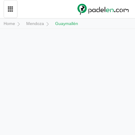
Home
Mendoza
Guaymallén