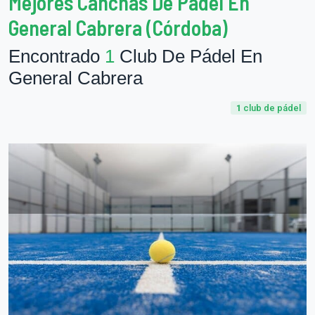
Mejores Canchas De Pádel En
General Cabrera (Córdoba)
Encontrado
1
Club De Pádel En
General Cabrera
1
club de pádel