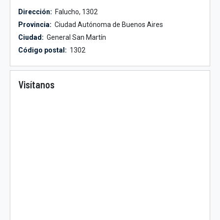
Dirección:
Falucho, 1302
Provincia:
Ciudad Autónoma de Buenos Aires
Ciudad:
General San Martín
Código postal:
1302
Visítanos