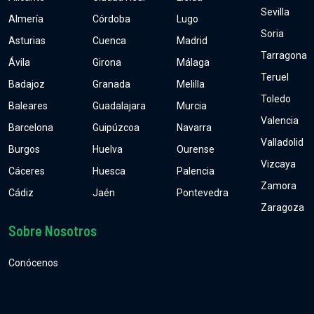
Sevilla
Almería
Córdoba
Lugo
Soria
Asturias
Cuenca
Madrid
Tarragona
Ávila
Girona
Málaga
Teruel
Badajoz
Granada
Melilla
Toledo
Baleares
Guadalajara
Murcia
Valencia
Barcelona
Guipúzcoa
Navarra
Valladolid
Burgos
Huelva
Ourense
Vizcaya
Cáceres
Huesca
Palencia
Zamora
Cádiz
Jaén
Pontevedra
Zaragoza
Sobre Nosotros
Conócenos