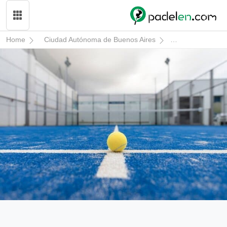
Home
Ciudad Autónoma de Buenos Aires
General San Ma