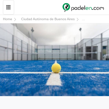
Home
Ciudad Autónoma de Buenos Aires
General San Ma