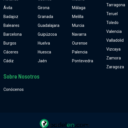
Tarragona
Ávila
Girona
Málaga
Teruel
Badajoz
Granada
Melilla
Toledo
Baleares
Guadalajara
Murcia
Valencia
Barcelona
Guipúzcoa
Navarra
Valladolid
Burgos
Huelva
Ourense
Vizcaya
Cáceres
Huesca
Palencia
Zamora
Cádiz
Jaén
Pontevedra
Zaragoza
Sobre Nosotros
Conócenos