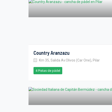
Country Aranzazu
Km 35, Salida Av.Olivos (Car One), Pilar
4 Pistas de pádel