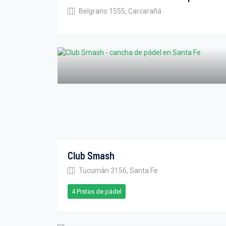
Belgrano 1555, Carcarañá
Club Smash
Tucumán 3156, Santa Fe
4 Pistas de pádel