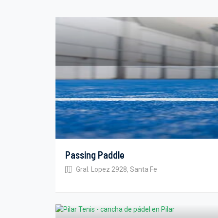
Passing Paddle
Gral. Lopez 2928, Santa Fe