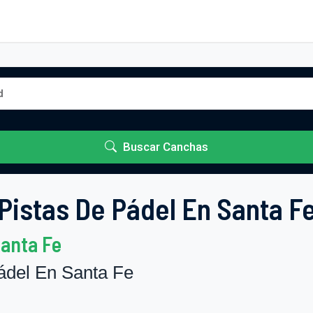
Buscar Canchas
Pistas De Pádel En Santa F
Santa Fe
del En Santa Fe