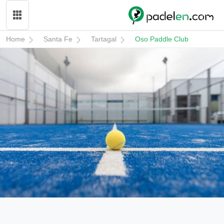
Home
Santa Fe
Tartagal
Oso Paddle Club