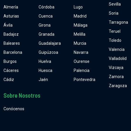
Sevilla
Almería
Córdoba
Lugo
Soria
Asturias
Cuenca
Madrid
Tarragona
Ávila
Girona
Málaga
Teruel
Badajoz
Granada
Melilla
Toledo
Baleares
Guadalajara
Murcia
Valencia
Barcelona
Guipúzcoa
Navarra
Valladolid
Burgos
Huelva
Ourense
Vizcaya
Cáceres
Huesca
Palencia
Zamora
Cádiz
Jaén
Pontevedra
Zaragoza
Sobre Nosotros
Conócenos