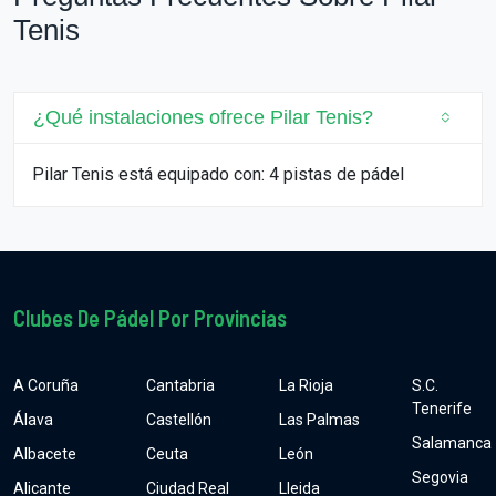
Tenis
¿Qué instalaciones ofrece Pilar Tenis?
Pilar Tenis está equipado con: 4 pistas de pádel
Clubes De Pádel Por Provincias
A Coruña
Cantabria
La Rioja
S.C.
Tenerife
Álava
Castellón
Las Palmas
Salamanca
Albacete
Ceuta
León
Segovia
Alicante
Ciudad Real
Lleida