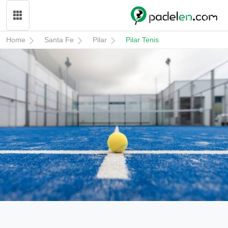
Home
Santa Fe
Pilar
Pilar Tenis