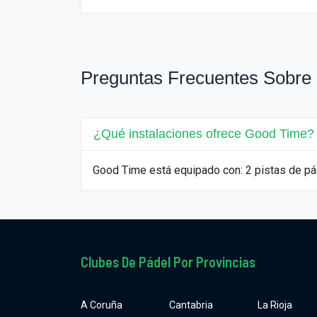
Preguntas Frecuentes Sobre
¿Qué instalaciones ofrece Good Time?
Good Time está equipado con: 2 pistas de pá
Clubes De Pádel Por Provincias
A Coruña
Cantabria
La Rioja