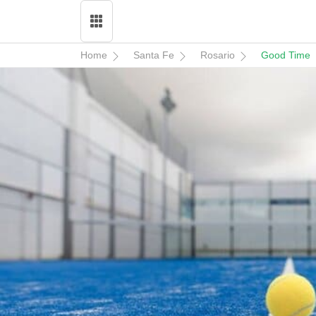
Home
Santa Fe
Rosario
Good Time