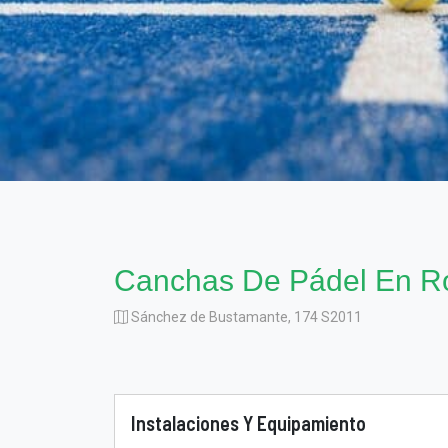
Canchas De Pádel En R
Sánchez de Bustamante, 174 S2011
Instalaciones Y Equipamiento