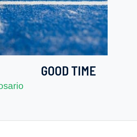
GOOD TIME
osario