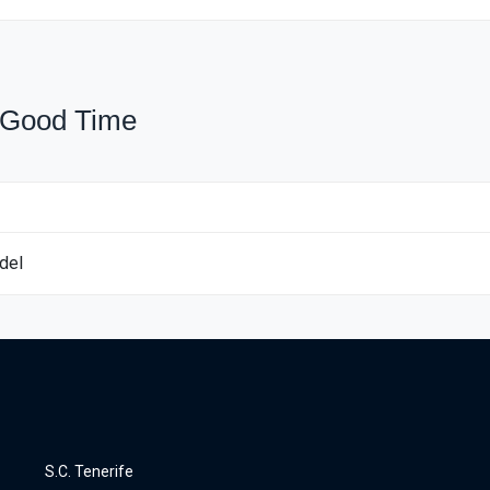
 Good Time
del
S.C. Tenerife