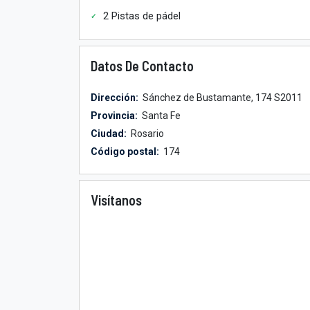
2 Pistas de pádel
Datos De Contacto
Dirección:
Sánchez de Bustamante, 174 S2011
Provincia:
Santa Fe
Ciudad:
Rosario
Código postal:
174
Visítanos