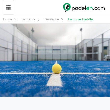
Home
Santa Fe
Santa Fe
La Torre Paddle