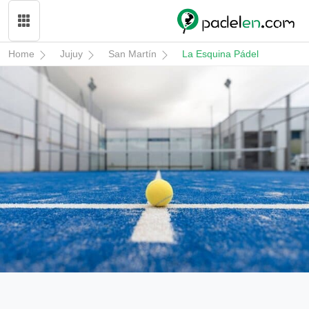
Home
Jujuy
San Martín
La Esquina Pádel