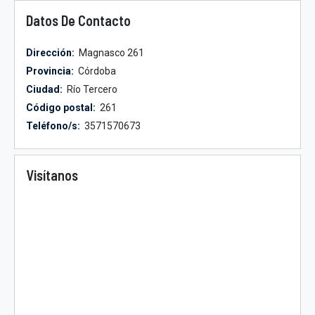
Datos De Contacto
Dirección:
Magnasco 261
Provincia:
Córdoba
Ciudad:
Río Tercero
Código postal:
261
Teléfono/s:
3571570673
Visítanos