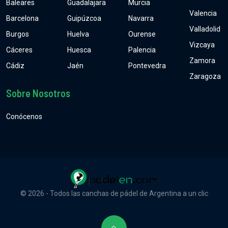
Baleares
Guadalajara
Murcia
Valencia
Barcelona
Guipúzcoa
Navarra
Valladolid
Burgos
Huelva
Ourense
Vizcaya
Cáceres
Huesca
Palencia
Zamora
Cádiz
Jaén
Pontevedra
Zaragoza
Sobre Nosotros
Conócenos
© 2026 - Todos las canchas de pádel de Argentina a un clic