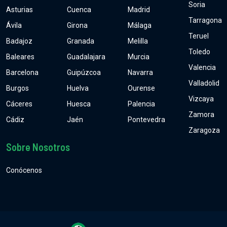
Soria
Asturias
Cuenca
Madrid
Tarragona
Ávila
Girona
Málaga
Teruel
Badajoz
Granada
Melilla
Toledo
Baleares
Guadalajara
Murcia
Valencia
Barcelona
Guipúzcoa
Navarra
Valladolid
Burgos
Huelva
Ourense
Vizcaya
Cáceres
Huesca
Palencia
Zamora
Cádiz
Jaén
Pontevedra
Zaragoza
Sobre Nosotros
Conócenos