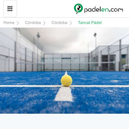
Home
Córdoba
Córdoba
Tancat Pádel