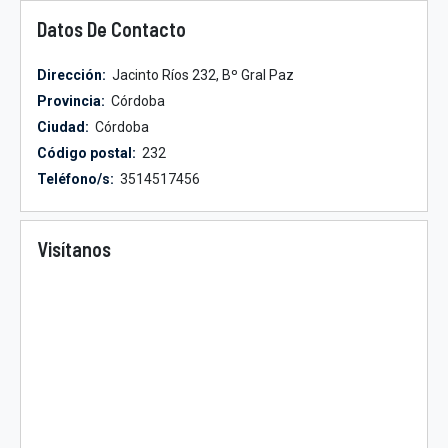
Datos De Contacto
Dirección:
Jacinto Ríos 232, Bº Gral Paz
Provincia:
Córdoba
Ciudad:
Córdoba
Código postal:
232
Teléfono/s:
3514517456
Visítanos