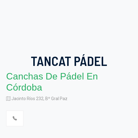
TANCAT PÁDEL
Canchas De Pádel En
Córdoba
Jacinto Ríos 232, Bº Gral Paz