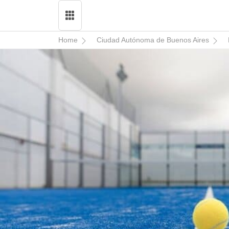
Home
Ciudad Autónoma de Buenos Aires