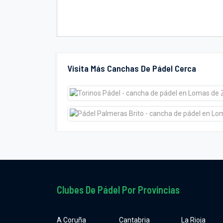
Visita Más Canchas De Pádel Cerca
Clubes De Pádel Por Provincias
A Coruña
Cantabria
La Rioja