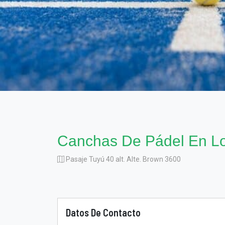
Canchas De Pádel En L
Pasaje Tuyú 40 alt. Alte. Brown 3600
Datos De Contacto