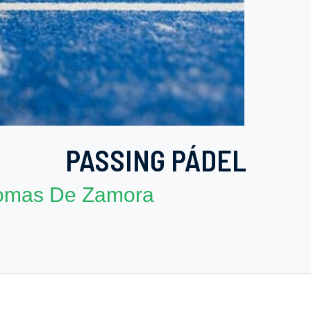
PASSING PÁDEL
omas De Zamora