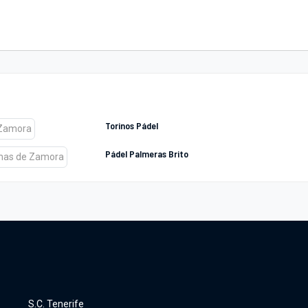
Torinos Pádel
Pádel Palmeras Brito
S.C. Tenerife