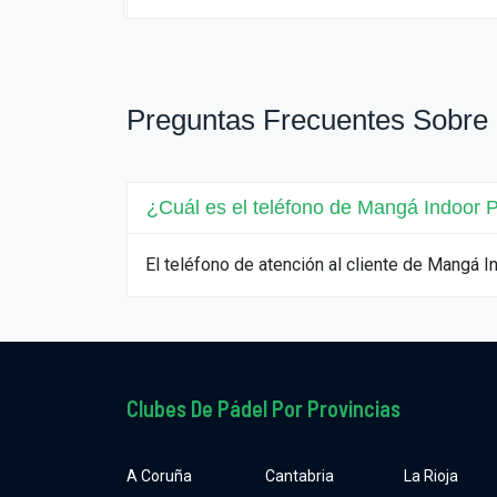
Preguntas Frecuentes Sobre
¿Cuál es el teléfono de Mangá Indoor 
El teléfono de atención al cliente de Mangá
Clubes De Pádel Por Provincias
A Coruña
Cantabria
La Rioja