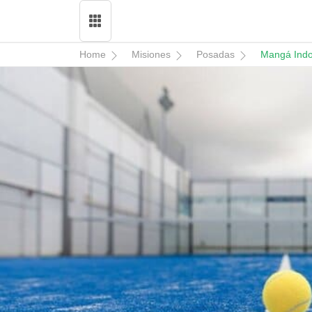
Home
Misiones
Posadas
Mangá Indo