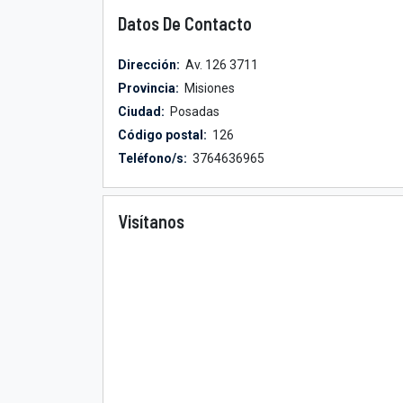
Datos De Contacto
Dirección:
Av. 126 3711
Provincia:
Misiones
Ciudad:
Posadas
Código postal:
126
Teléfono/s:
3764636965
Visítanos