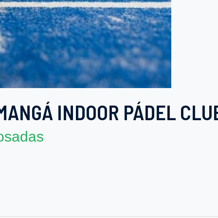
MANGÁ INDOOR PÁDEL CLU
osadas