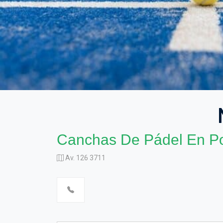
Canchas De Pádel En P
Av. 126 3711