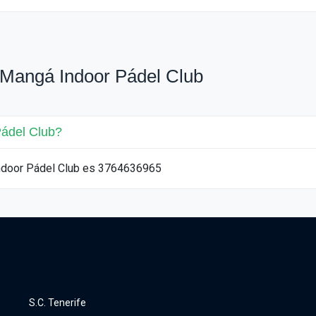
 Mangá Indoor Pádel Club
Pádel Club?
 Indoor Pádel Club es 3764636965
S.C. Tenerife