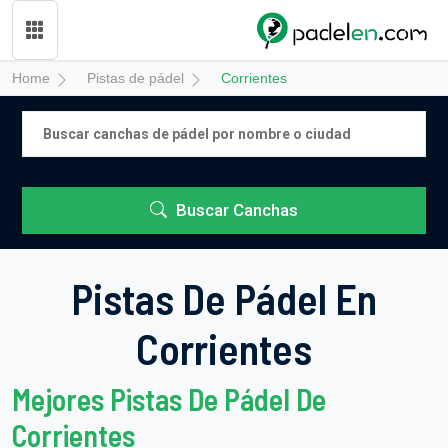
Home
Pistas de pádel
Corrientes
Buscar Canchas
Pistas De Pádel En
Corrientes
Mejores Pistas De Pádel De
Corrientes