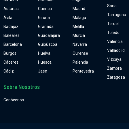
Soria
Asturias
Cuenca
Madrid
Tarragona
Ávila
Girona
Málaga
Teruel
Badajoz
Granada
Melilla
Toledo
Baleares
Guadalajara
Murcia
Valencia
Barcelona
Guipúzcoa
Navarra
Valladolid
Burgos
Huelva
Ourense
Vizcaya
Cáceres
Huesca
Palencia
Zamora
Cádiz
Jaén
Pontevedra
Zaragoza
Sobre Nosotros
Conócenos