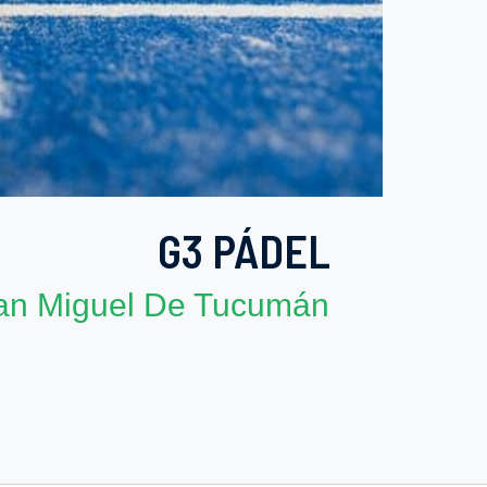
G3 PÁDEL
an Miguel De Tucumán