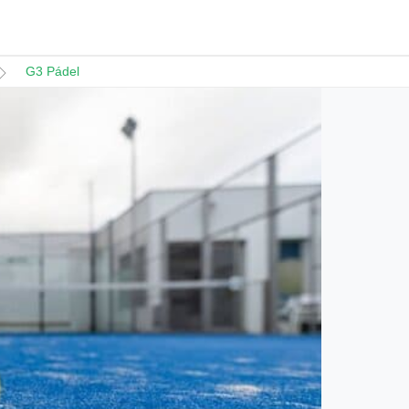
G3 Pádel