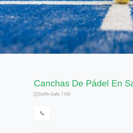
Canchas De Pádel En S
Delfín Gallo 1100